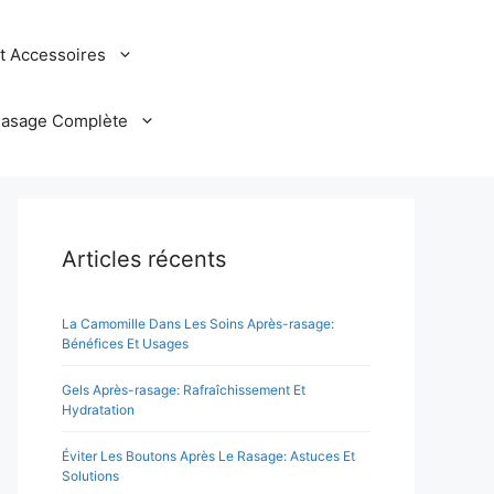
et Accessoires
Rasage Complète
Articles récents
La Camomille Dans Les Soins Après-rasage:
Bénéfices Et Usages
Gels Après-rasage: Rafraîchissement Et
Hydratation
Éviter Les Boutons Après Le Rasage: Astuces Et
Solutions