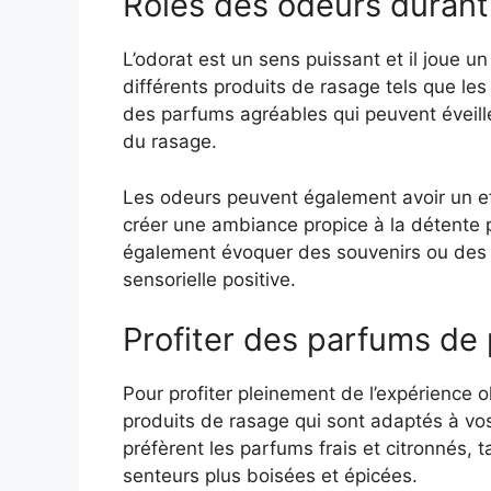
Rôles des odeurs durant
L’odorat est un sens puissant et il joue u
différents produits de rasage tels que le
des parfums agréables qui peuvent éveille
du rasage.
Les odeurs peuvent également avoir un eff
créer une ambiance propice à la détente p
également évoquer des souvenirs ou des s
sensorielle positive.
Profiter des parfums de
Pour profiter pleinement de l’expérience o
produits de rasage qui sont adaptés à vo
préfèrent les parfums frais et citronnés, 
senteurs plus boisées et épicées.