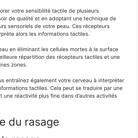
rer votre sensibilité tactile de plusieurs
asoir de qualité et en adoptant une technique de
urs sensoriels de votre peau. Ces récepteurs
prète alors les informations tactiles.
eau en éliminant les cellules mortes à la surface
lleure répartition des récepteurs tactiles et une
ines zones.
us entraînez également votre cerveau à interpréter
formations tactiles. Cela peut se traduire par une
une réactivité plus fine dans d’autres activités
ve du rasage