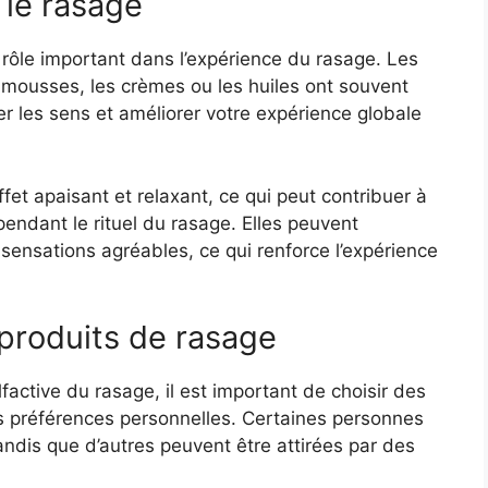
 le rasage
n rôle important dans l’expérience du rasage. Les
s mousses, les crèmes ou les huiles ont souvent
r les sens et améliorer votre expérience globale
et apaisant et relaxant, ce qui peut contribuer à
endant le rituel du rasage. Elles peuvent
ensations agréables, ce qui renforce l’expérience
 produits de rasage
lfactive du rasage, il est important de choisir des
s préférences personnelles. Certaines personnes
tandis que d’autres peuvent être attirées par des