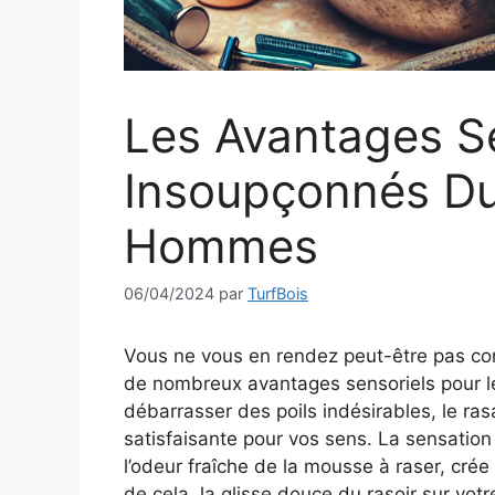
Les Avantages S
Insoupçonnés D
Hommes
06/04/2024
par
TurfBois
Vous ne vous en rendez peut-être pas com
de nombreux avantages sensoriels pour l
débarrasser des poils indésirables, le ra
satisfaisante pour vos sens. La sensation
l’odeur fraîche de la mousse à raser, cré
de cela, la glisse douce du rasoir sur vot