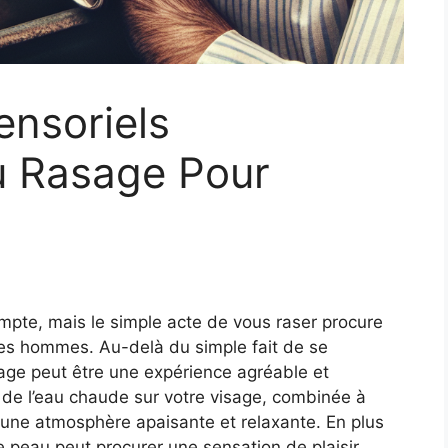
ensoriels
u Rasage Pour
pte, mais le simple acte de vous raser procure
es hommes. Au-delà du simple fait de se
sage peut être une expérience agréable et
 de l’eau chaude sur votre visage, combinée à
e une atmosphère apaisante et relaxante. En plus
re peau peut procurer une sensation de plaisir