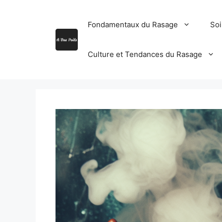
Aller
au
Fondamentaux du Rasage
Soi
contenu
Culture et Tendances du Rasage