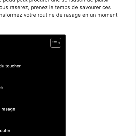
 vous raserez, prenez le temps de savourer ces
ansformez votre routine de rasage en un moment
 du toucher
ge
e rasage
outer