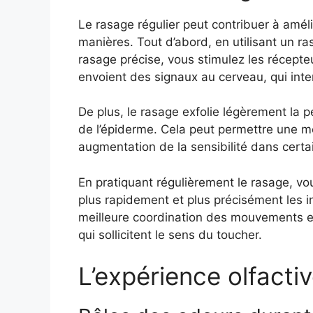
Le rasage régulier peut contribuer à amélio
manières. Tout d’abord, en utilisant un r
rasage précise, vous stimulez les récepte
envoient des signaux au cerveau, qui inter
De plus, le rasage exfolie légèrement la p
de l’épiderme. Cela peut permettre une mei
augmentation de la sensibilité dans certa
En pratiquant régulièrement le rasage, vo
plus rapidement et plus précisément les in
meilleure coordination des mouvements et 
qui sollicitent le sens du toucher.
L’expérience olfacti