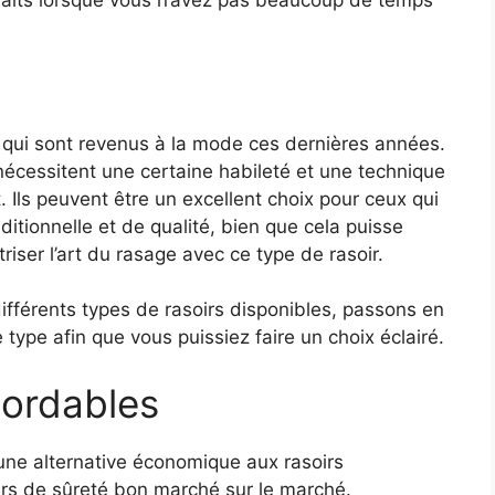
rfaits lorsque vous n’avez pas beaucoup de temps
e, qui sont revenus à la mode ces dernières années.
 nécessitent une certaine habileté et une technique
. Ils peuvent être un excellent choix pour ceux qui
itionnelle et de qualité, bien que cela puisse
iser l’art du rasage avec ce type de rasoir.
fférents types de rasoirs disponibles, passons en
type afin que vous puissiez faire un choix éclairé.
bordables
une alternative économique aux rasoirs
soirs de sûreté bon marché sur le marché.