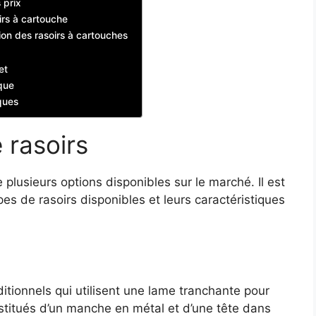
 prix
oirs à cartouche
ion des rasoirs à cartouches
et
ique
ques
 rasoirs
ste plusieurs options disponibles sur le marché. Il est
es de rasoirs disponibles et leurs caractéristiques
ditionnels qui utilisent une lame tranchante pour
nstitués d’un manche en métal et d’une tête dans