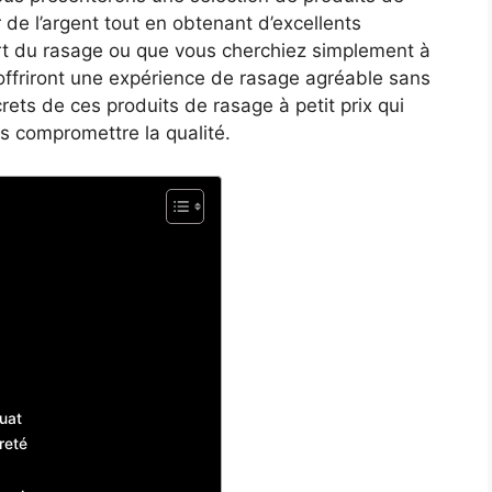
 de l’argent tout en obtenant d’excellents
art du rasage ou que vous cherchiez simplement à
offriront une expérience de rasage agréable sans
crets de ces produits de rasage à petit prix qui
ns compromettre la qualité.
uat
ûreté