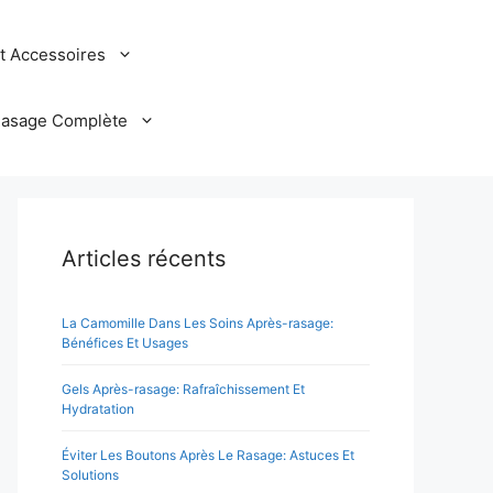
et Accessoires
Rasage Complète
Articles récents
La Camomille Dans Les Soins Après-rasage:
Bénéfices Et Usages
Gels Après-rasage: Rafraîchissement Et
Hydratation
Éviter Les Boutons Après Le Rasage: Astuces Et
Solutions