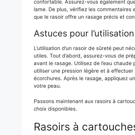
confortable. Assurez-vous également que l
lame. De plus, vérifiez les commentaires e
que le rasoir offre un rasage précis et con
Astuces pour l’utilisatio
L’utilisation d’un rasoir de sûreté peut né
utiles. Tout d’abord, assurez-vous de prép
avant le rasage. Utilisez de l’eau chaude po
utiliser une pression légère et à effectue
écorchures. Après le rasage, appliquez u
votre peau.
Passons maintenant aux rasoirs à cartou
choix disponibles.
Rasoirs à cartouch