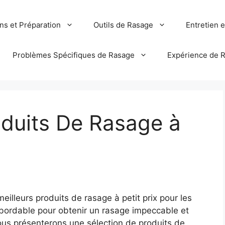
ns et Préparation
Outils de Rasage
Entretien 
Problèmes Spécifiques de Rasage
Expérience de 
oduits De Rasage à
meilleurs produits de rasage à petit prix pour les
bordable pour obtenir un rasage impeccable et
ous présenterons une sélection de produits de