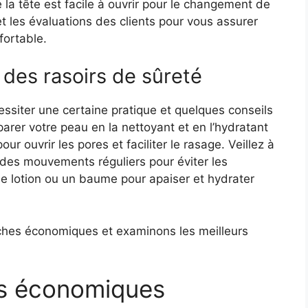
a tête est facile à ouvrir pour le changement de
t les évaluations des clients pour vous assurer
fortable.
n des rasoirs de sûreté
cessiter une certaine pratique et quelques conseils
arer votre peau en la nettoyant et en l’hydratant
ur ouvrir les pores et faciliter le rasage. Veillez à
r des mouvements réguliers pour éviter les
ne lotion ou un baume pour apaiser et hydrater
ches économiques et examinons les meilleurs
es économiques