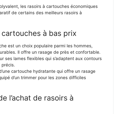
polyvalent, les rasoirs à cartouches économiques
ratif de certains des meilleurs rasoirs à
 cartouches à bas prix
uche est un choix populaire parmi les hommes,
rables. Il offre un rasage de près et confortable.
our ses lames flexibles qui s’adaptent aux contours
 précis.
 d’une cartouche hydratante qui offre un rasage
uipé d’un trimmer pour les zones difficiles
de l’achat de rasoirs à