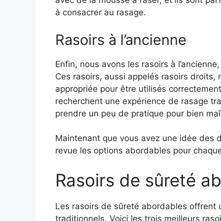
avec de la mousse à raser, et ils sont pa
à consacrer au rasage.
Rasoirs à l’ancienne
Enfin, nous avons les rasoirs à l’ancienn
Ces rasoirs, aussi appelés rasoirs droits,
appropriée pour être utilisés correctement
recherchent une expérience de rasage trad
prendre un peu de pratique pour bien maîtr
Maintenant que vous avez une idée des di
revue les options abordables pour chaque 
Rasoirs de sûreté a
Les rasoirs de sûreté abordables offrent 
traditionnels. Voici les trois meilleurs ra