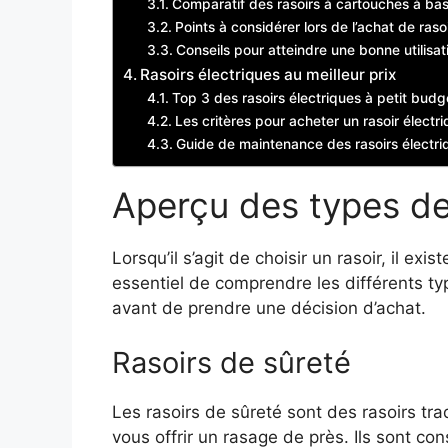
Comparatif des rasoirs à cartouches à bas
Points à considérer lors de l’achat de ras
Conseils pour atteindre une bonne utilisat
Rasoirs électriques au meilleur prix
Top 3 des rasoirs électriques à petit budg
Les critères pour acheter un rasoir électr
Guide de maintenance des rasoirs électri
Aperçu des types de
Lorsqu’il s’agit de choisir un rasoir, il exi
essentiel de comprendre les différents typ
avant de prendre une décision d’achat.
Rasoirs de sûreté
Les rasoirs de sûreté sont des rasoirs tra
vous offrir un rasage de près. Ils sont co