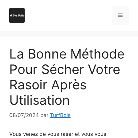
Aller
au
Menu
contenu
La Bonne Méthode
Pour Sécher Votre
Rasoir Après
Utilisation
08/07/2024
par
TurfBois
Vous venez de vous raser et vous vous