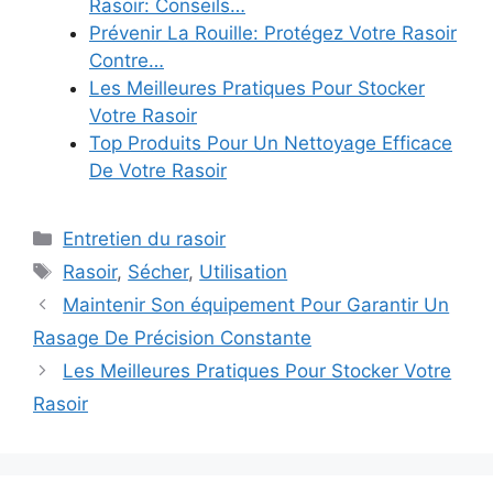
Rasoir: Conseils…
Prévenir La Rouille: Protégez Votre Rasoir
Contre…
Les Meilleures Pratiques Pour Stocker
Votre Rasoir
Top Produits Pour Un Nettoyage Efficace
De Votre Rasoir
Catégories
Entretien du rasoir
Étiquettes
Rasoir
,
Sécher
,
Utilisation
Maintenir Son équipement Pour Garantir Un
Rasage De Précision Constante
Les Meilleures Pratiques Pour Stocker Votre
Rasoir