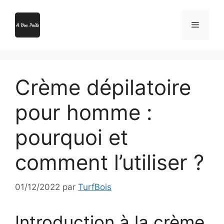
Aller
au
Menu
contenu
Crème dépilatoire
pour homme :
pourquoi et
comment l’utiliser ?
01/12/2022
par
TurfBois
Introduction à la crème