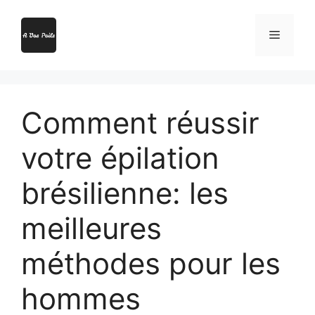
Aller
au
Menu
contenu
Comment réussir
votre épilation
brésilienne: les
meilleures
méthodes pour les
hommes