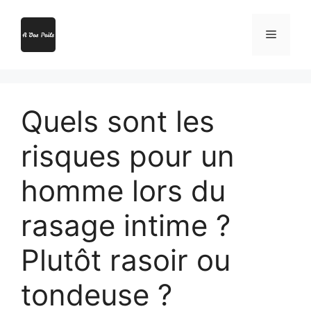
Aller
au
Menu
contenu
Quels sont les
risques pour un
homme lors du
rasage intime ?
Plutôt rasoir ou
tondeuse ?