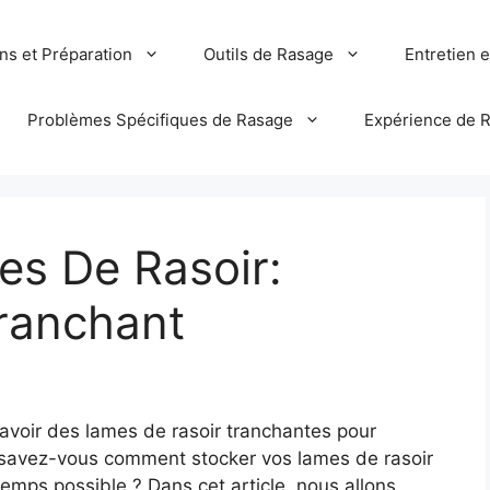
ns et Préparation
Outils de Rasage
Entretien 
Problèmes Spécifiques de Rasage
Expérience de 
es De Rasoir:
Tranchant
’avoir des lames de rasoir tranchantes pour
s savez-vous comment stocker vos lames de rasoir
temps possible ? Dans cet article, nous allons