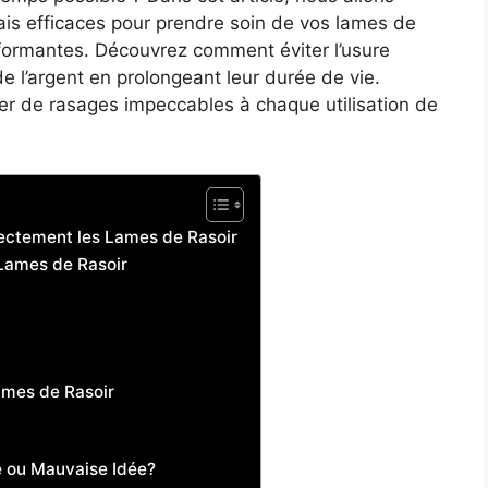
is efficaces pour prendre soin de vos lames de
erformantes. Découvrez comment éviter l’usure
 l’argent en prolongeant leur durée de vie.
ter de rasages impeccables à chaque utilisation de
ectement les Lames de Rasoir
 Lames de Rasoir
ames de Rasoir
e ou Mauvaise Idée?