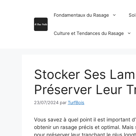
Aller
au
Fondamentaux du Rasage
Soi
contenu
Culture et Tendances du Rasage
Stocker Ses Lam
Préserver Leur 
23/07/2024
par
TurfBois
Vous savez à quel point il est important d
obtenir un rasage précis et optimal. Mai
pour préserver leur tranchant le plus long