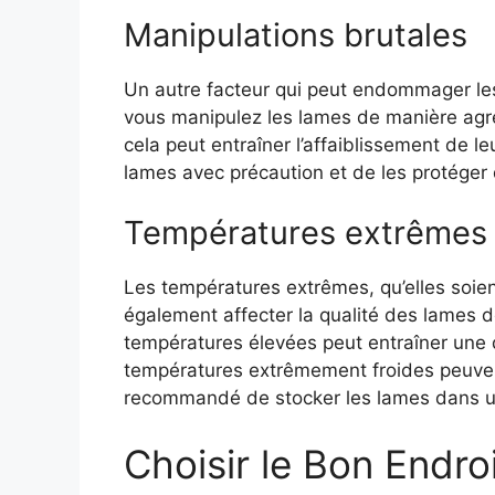
Manipulations brutales
Un autre facteur qui peut endommager les
vous manipulez les lames de manière agre
cela peut entraîner l’affaiblissement de le
lames avec précaution et de les protéger
Températures extrêmes
Les températures extrêmes, qu’elles soien
également affecter la qualité des lames d
températures élevées peut entraîner une d
températures extrêmement froides peuvent
recommandé de stocker les lames dans un
Choisir le Bon Endro