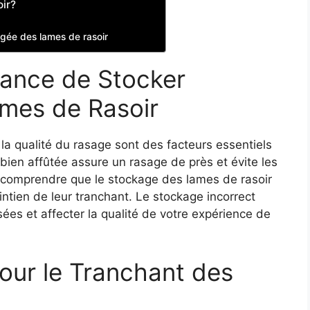
ir?
ongée des lames de rasoir
tance de Stocker
mes de Rasoir
et la qualité du rasage sont des facteurs essentiels
ien affûtée assure un rasage de près et évite les
de comprendre que le stockage des lames de rasoir
intien de leur tranchant. Le stockage incorrect
es et affecter la qualité de votre expérience de
pour le Tranchant des