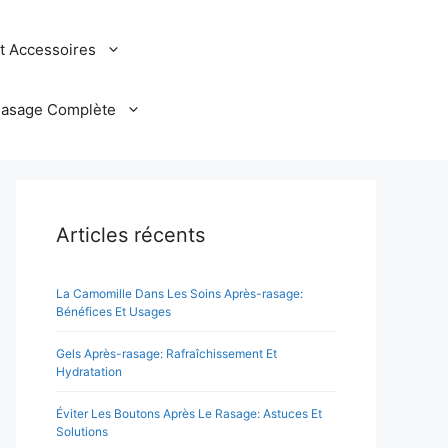
et Accessoires
Rasage Complète
Articles récents
La Camomille Dans Les Soins Après-rasage:
Bénéfices Et Usages
Gels Après-rasage: Rafraîchissement Et
Hydratation
Éviter Les Boutons Après Le Rasage: Astuces Et
Solutions