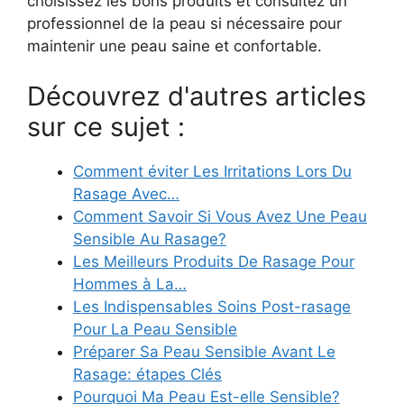
choisissez les bons produits et consultez un
professionnel de la peau si nécessaire pour
maintenir une peau saine et confortable.
Découvrez d'autres articles
sur ce sujet :
Comment éviter Les Irritations Lors Du
Rasage Avec…
Comment Savoir Si Vous Avez Une Peau
Sensible Au Rasage?
Les Meilleurs Produits De Rasage Pour
Hommes à La…
Les Indispensables Soins Post-rasage
Pour La Peau Sensible
Préparer Sa Peau Sensible Avant Le
Rasage: étapes Clés
Pourquoi Ma Peau Est-elle Sensible?