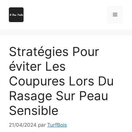
Aller
au
Menu
contenu
Stratégies Pour
éviter Les
Coupures Lors Du
Rasage Sur Peau
Sensible
21/04/2024
par
TurfBois