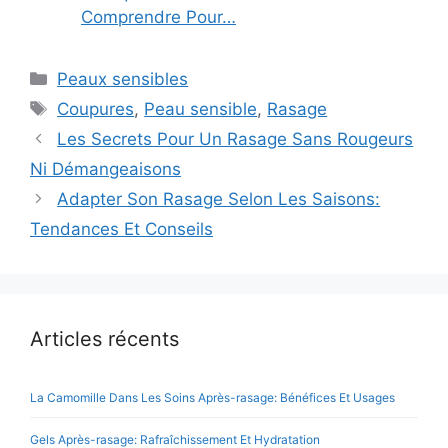
Comprendre Pour…
Catégories
Peaux sensibles
Étiquettes
Coupures
,
Peau sensible
,
Rasage
Les Secrets Pour Un Rasage Sans Rougeurs
Ni Démangeaisons
Adapter Son Rasage Selon Les Saisons:
Tendances Et Conseils
Articles récents
La Camomille Dans Les Soins Après-rasage: Bénéfices Et Usages
Gels Après-rasage: Rafraîchissement Et Hydratation