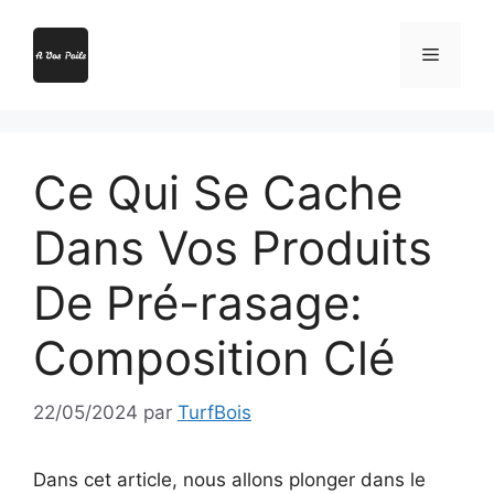
Aller
au
Menu
contenu
Ce Qui Se Cache
Dans Vos Produits
De Pré-rasage:
Composition Clé
22/05/2024
par
TurfBois
Dans cet article, nous allons plonger dans le