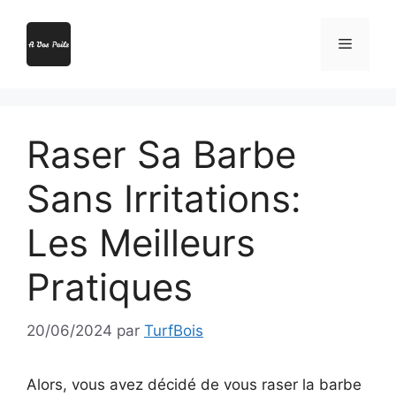
Aller
au
Menu
contenu
Raser Sa Barbe
Sans Irritations:
Les Meilleurs
Pratiques
20/06/2024
par
TurfBois
Alors, vous avez décidé de vous raser la barbe