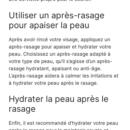
Utiliser un après-rasage
pour apaiser la peau
Après avoir rincé votre visage, appliquez un
après-rasage pour apaiser et hydrater votre
peau. Choisissez un après-rasage adapté à
votre type de peau, qu’il s’agisse d’un après-
rasage hydratant, apaisant ou anti-âge.
L’après-rasage aidera à calmer les irritations et
à hydrater votre peau après le rasage.
Hydrater la peau après le
rasage
Enfin, il est recommandé d’hydrater votre peau