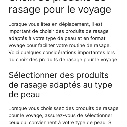
rasage pour le voyage
Lorsque vous êtes en déplacement, il est
important de choisir des produits de rasage
adaptés à votre type de peau et en format
voyage pour faciliter votre routine de rasage.
Voici quelques considérations importantes lors
du choix des produits de rasage pour le voyage.
Sélectionner des produits
de rasage adaptés au type
de peau
Lorsque vous choisissez des produits de rasage
pour le voyage, assurez-vous de sélectionner
ceux qui conviennent à votre type de peau. Si