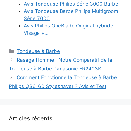
Avis Tondeuse Philips Série 3000 Barbe
Avis Tondeuse Barbe Philips Multigroom
Série 7000
Avis Philips OneBlade Original hybride
Visage +…
Catégories
Tondeuse à Barbe
Rasage Homme : Notre Comparatif de la
Tondeuse à Barbe Panasonic ER2403K
Comment Fonctionne la Tondeuse à Barbe
Philips QS6160 Styleshaver ? Avis et Test
Articles récents