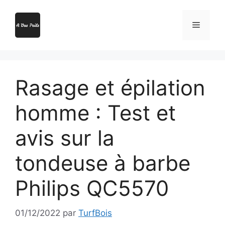
Aller
au
Menu
contenu
Rasage et épilation
homme : Test et
avis sur la
tondeuse à barbe
Philips QC5570
01/12/2022
par
TurfBois