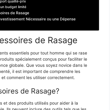
port qualité-prix
un budget limité
soires de Rasage
Investissement Nécessaire ou une Dépense
essoires de Rasage
ents essentiels pour tout homme qui se rase
roduits spécialement conçus pour faciliter le
ience globale. Que vous soyez novice dans le
té, il est important de comprendre les
s et comment les utiliser correctement.
soires de Rasage?
et des produits utilisés pour aider à la
le. Ils peuvent inclure des outils tels que les