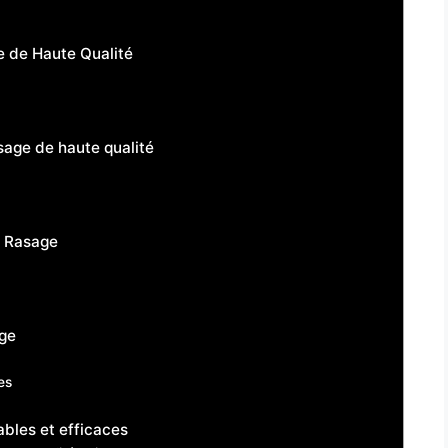
 de Haute Qualité
sage de haute qualité
e Rasage
age
es
bles et efficaces