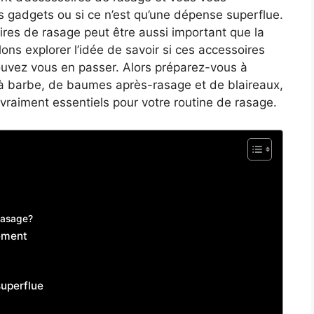
 gadgets ou si ce n’est qu’une dépense superflue.
oires de rasage peut être aussi important que la
ons explorer l’idée de savoir si ces accessoires
ouvez vous en passer. Alors préparez-vous à
 barbe, de baumes après-rasage et de blaireaux,
vraiment essentiels pour votre routine de rasage.
 Rasage?
ement
uperflue