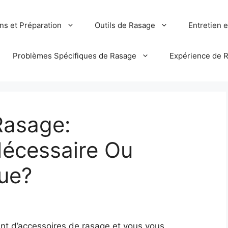
ns et Préparation
Outils de Rasage
Entretien 
Problèmes Spécifiques de Rasage
Expérience de 
Rasage:
Nécessaire Ou
ue?
nt d’accessoires de rasage et vous vous