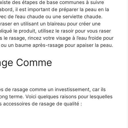
 existe des étapes de base communes à suivre
abord, il est important de préparer la peau en la
avec de l’eau chaude ou une serviette chaude.
raser en utilisant un blaireau pour créer une
qué le produit, utilisez le rasoir pour vous raser
 le rasage, rincez votre visage à l’eau froide pour
on ou un baume après-rasage pour apaiser la peau.
sage Comme
res de rasage comme un investissement, car ils
ong terme. Voici quelques raisons pour lesquelles
s accessoires de rasage de qualité :