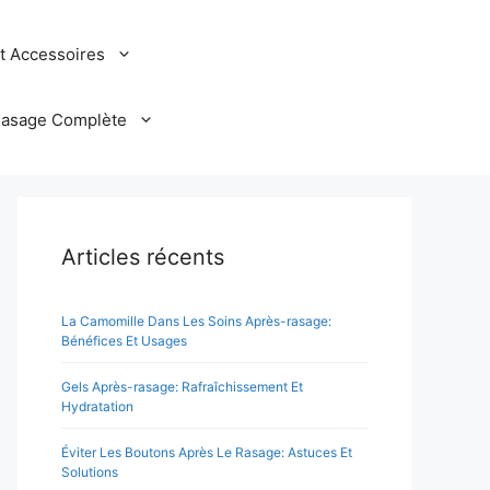
et Accessoires
Rasage Complète
Articles récents
La Camomille Dans Les Soins Après-rasage:
Bénéfices Et Usages
Gels Après-rasage: Rafraîchissement Et
Hydratation
Éviter Les Boutons Après Le Rasage: Astuces Et
Solutions