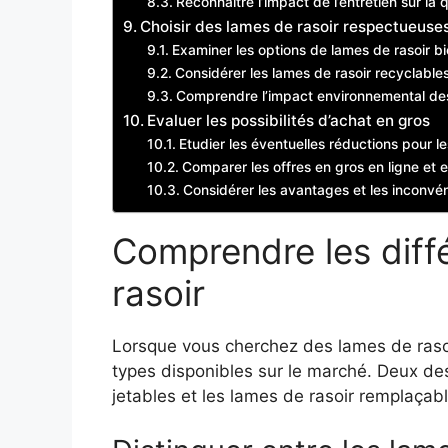
Reconnaître l’impact de l’entretien sur la 
Choisir des lames de rasoir respectueuse
Examiner les options de lames de rasoir 
Considérer les lames de rasoir recyclable
Comprendre l’impact environnemental des 
Evaluer les possibilités d’achat en gros
Etudier les éventuelles réductions pour l
Comparer les offres en gros en ligne et
Considérer les avantages et les inconvé
Comprendre les diff
rasoir
Lorsque vous cherchez des lames de rasoir
types disponibles sur le marché. Deux des
jetables et les lames de rasoir remplaçabl