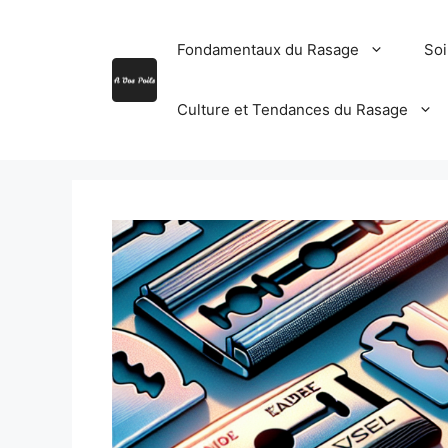
Aller
au
Fondamentaux du Rasage
Soi
contenu
Culture et Tendances du Rasage