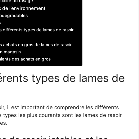
qualité du rasage
s de l’environnement
biodégradables
s
différents types de lames de rasoir
es achats en gros de lames de rasoir
 en magasin
nients des achats en gros
érents types de lames de
, il est important de comprendre les différents
 types les plus courants sont les lames de rasoir
es.