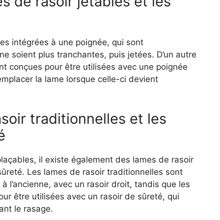
s de rasoir jetables et les
es intégrées à une poignée, qui sont
 ne soient plus tranchantes, puis jetées. D’un autre
nt conçues pour être utilisées avec une poignée
emplacer la lame lorsque celle-ci devient
oir traditionnelles et les
é
plaçables, il existe également des lames de rasoir
sûreté. Les lames de rasoir traditionnelles sont
à l’ancienne, avec un rasoir droit, tandis que les
r être utilisées avec un rasoir de sûreté, qui
ant le rasage.