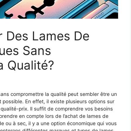
r Des Lames De
ues Sans
 Qualité?
sans compromettre la qualité peut sembler être un
it possible. En effet, il existe plusieurs options sur
 qualité-prix. Il suffit de comprendre vos besoins
 prendre en compte lors de l’achat de lames de
de ou à sec, il y a une option économique qui vous
ésenterons différentes marques et types de lames