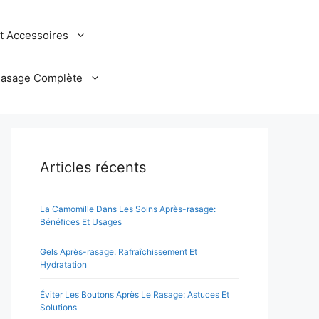
et Accessoires
Rasage Complète
Articles récents
La Camomille Dans Les Soins Après-rasage:
Bénéfices Et Usages
Gels Après-rasage: Rafraîchissement Et
Hydratation
Éviter Les Boutons Après Le Rasage: Astuces Et
Solutions