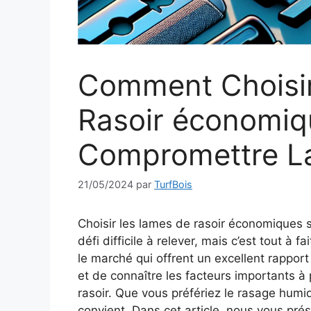
Comment Choisi
Rasoir économiq
Compromettre La
21/05/2024
par
TurfBois
Choisir les lames de rasoir économiques 
défi difficile à relever, mais c’est tout à fa
le marché qui offrent un excellent rapport
et de connaître les facteurs importants à
rasoir. Que vous préfériez le rasage humi
convient. Dans cet article, nous vous pr