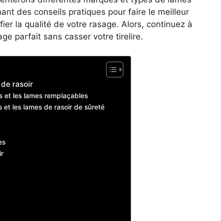
nt des conseils pratiques pour faire le meilleur
ier la qualité de votre rasage. Alors, continuez à
e parfait sans casser votre tirelire.
de rasoir
es et les lames remplaçables
s et les lames de rasoir de sûreté
es
ir