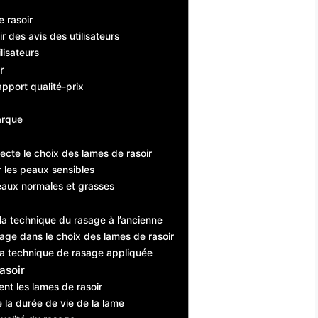
e rasoir
r des avis des utilisateurs
lisateurs
r
apport qualité-prix
arque
cte le choix des lames de rasoir
 les peaux sensibles
eaux normales et grasses
la technique du rasage à l’ancienne
age dans le choix des lames de rasoir
 la technique de rasage appliquée
asoir
t les lames de rasoir
la durée de vie de la lame