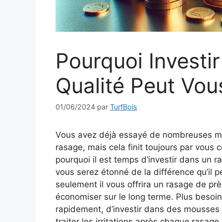
Pourquoi Investi
Qualité Peut Vou
01/06/2024
par
TurfBois
Vous avez déjà essayé de nombreuses mét
rasage, mais cela finit toujours par vous c
pourquoi il est temps d’investir dans un ra
vous serez étonné de la différence qu’il p
seulement il vous offrira un rasage de prè
économiser sur le long terme. Plus besoi
rapidement, d’investir dans des mousses 
traiter les irritations après chaque rasage