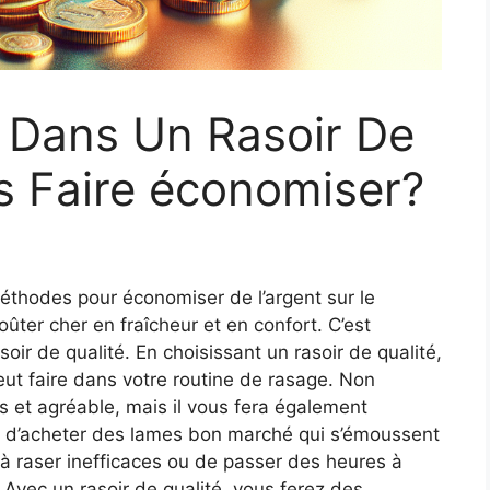
r Dans Un Rasoir De
s Faire économiser?
hodes pour économiser de l’argent sur le
oûter cher en fraîcheur et en confort. C’est
soir de qualité. En choisissant un rasoir de qualité,
eut faire dans votre routine de rasage. Non
s et agréable, mais il vous fera également
n d’acheter des lames bon marché qui s’émoussent
à raser inefficaces ou de passer des heures à
. Avec un rasoir de qualité, vous ferez des