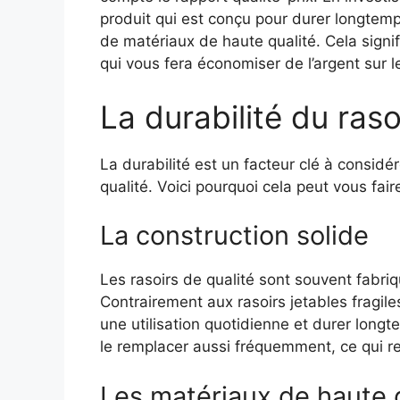
produit qui est conçu pour durer longtemps 
de matériaux de haute qualité. Cela signi
qui vous fera économiser de l’argent sur l
La durabilité du raso
La durabilité est un facteur clé à considé
qualité. Voici pourquoi cela peut vous fai
La construction solide
Les rasoirs de qualité sont souvent fabri
Contrairement aux rasoirs jetables fragiles
une utilisation quotidienne et durer long
le remplacer aussi fréquemment, ce qui 
Les matériaux de haute 