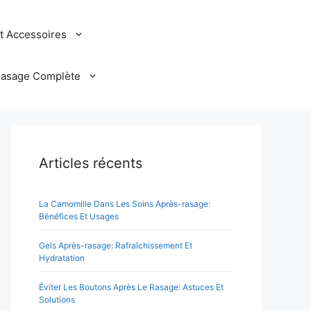
et Accessoires
Rasage Complète
Articles récents
La Camomille Dans Les Soins Après-rasage:
Bénéfices Et Usages
Gels Après-rasage: Rafraîchissement Et
Hydratation
Éviter Les Boutons Après Le Rasage: Astuces Et
Solutions