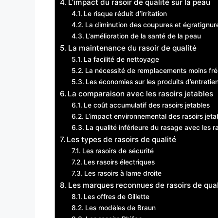
L’impact du rasoir de qualité sur la peau
Le risque réduit d’irritation
La diminution des coupures et égratignur
L’amélioration de la santé de la peau
La maintenance du rasoir de qualité
La facilité de nettoyage
La nécessité de remplacements moins fr
Les économies sur les produits d’entretie
La comparaison avec les rasoirs jetables
Le coût accumulatif des rasoirs jetables
L’impact environnemental des rasoirs jeta
La qualité inférieure du rasage avec les ra
Les types de rasoirs de qualité
Les rasoirs de sécurité
Les rasoirs électriques
Les rasoirs à lame droite
Les marques reconnues de rasoirs de qual
Les offres de Gillette
Les modèles de Braun