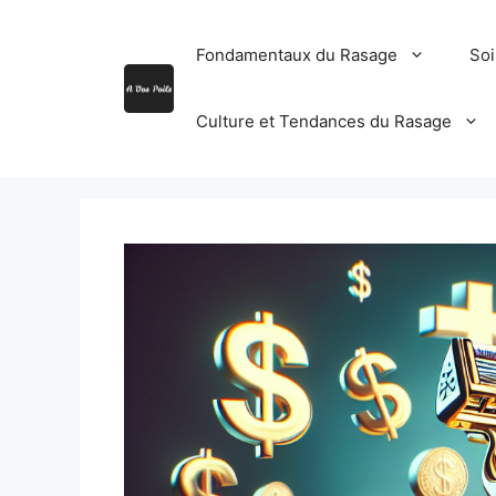
Aller
au
Fondamentaux du Rasage
Soi
contenu
Culture et Tendances du Rasage