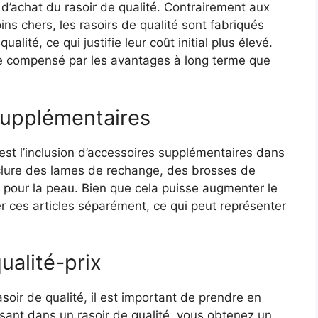
 d’achat du rasoir de qualité. Contrairement aux
ns chers, les rasoirs de qualité sont fabriqués
lité, ce qui justifie leur coût initial plus élevé.
tre compensé par les avantages à long terme que
 supplémentaires
est l’inclusion d’accessoires supplémentaires dans
inclure des lames de rechange, des brosses de
pour la peau. Bien que cela puisse augmenter le
eter ces articles séparément, ce qui peut représenter
ualité-prix
asoir de qualité, il est important de prendre en
ssant dans un rasoir de qualité, vous obtenez un