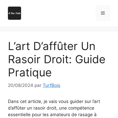
Aller
au
Menu
contenu
L’art D’affûter Un
Rasoir Droit: Guide
Pratique
20/08/2024
par
TurfBois
Dans cet article, je vais vous guider sur l’art
d’affûter un rasoir droit, une compétence
essentielle pour les amateurs de rasage à