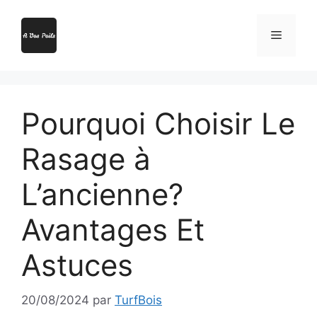
Aller
au
Menu
contenu
Pourquoi Choisir Le
Rasage à
L’ancienne?
Avantages Et
Astuces
20/08/2024
par
TurfBois