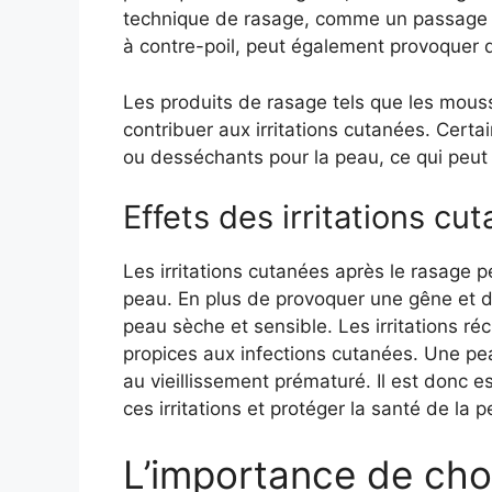
technique de rasage, comme un passage t
à contre-poil, peut également provoquer de
Les produits de rasage tels que les mous
contribuer aux irritations cutanées. Certa
ou desséchants pour la peau, ce qui peu
Effets des irritations cu
Les irritations cutanées après le rasage 
peau. En plus de provoquer une gêne et 
peau sèche et sensible. Les irritations r
propices aux infections cutanées. Une pea
au vieillissement prématuré. Il est donc 
ces irritations et protéger la santé de la p
L’importance de choi