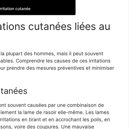
ritation cutanée
ations cutanées liées au
 la plupart des hommes, mais il peut souvent
éables. Comprendre les causes de ces irritations
 pour prendre des mesures préventives et minimiser
utanées
 sont souvent causées par une combinaison de
ralement la lame de rasoir elle-même. Les lames
itations en tirant et en accrochant les poils, en
sons, voire des coupures. Une mauvaise