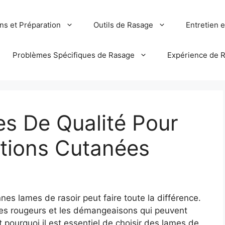
ns et Préparation
Outils de Rasage
Entretien 
Problèmes Spécifiques de Rasage
Expérience de 
s De Qualité Pour
tations Cutanées
onnes lames de rasoir peut faire toute la différence.
 les rougeurs et les démangeaisons qui peuvent
pourquoi il est essentiel de choisir des lames de