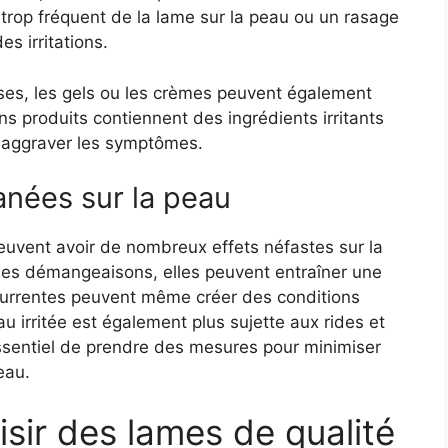
rop fréquent de la lame sur la peau ou un rasage
s irritations.
ses, les gels ou les crèmes peuvent également
ins produits contiennent des ingrédients irritants
t aggraver les symptômes.
tanées sur la peau
peuvent avoir de nombreux effets néfastes sur la
des démangeaisons, elles peuvent entraîner une
écurrentes peuvent même créer des conditions
u irritée est également plus sujette aux rides et
essentiel de prendre des mesures pour minimiser
eau.
sir des lames de qualité