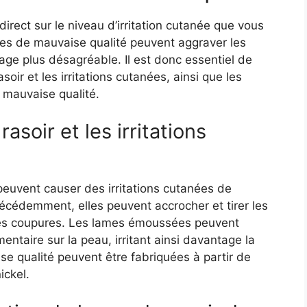
irect sur le niveau d’irritation cutanée que vous
mes de mauvaise qualité peuvent aggraver les
ge plus désagréable. Il est donc essentiel de
oir et les irritations cutanées, ainsi que les
 mauvaise qualité.
asoir et les irritations
peuvent causer des irritations cutanées de
cédemment, elles peuvent accrocher et tirer les
 des coupures. Les lames émoussées peuvent
taire sur la peau, irritant ainsi davantage la
e qualité peuvent être fabriquées à partir de
ickel.