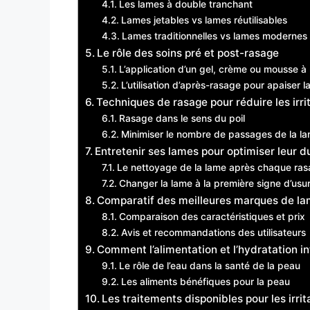
Les lames à double tranchant
Lames jetables vs lames réutilisables
Lames traditionnelles vs lames modernes
Le rôle des soins pré et post-rasage
L’application d’un gel, crème ou mousse à 
L’utilisation d’après-rasage pour apaiser l
Techniques de rasage pour réduire les irr
Rasage dans le sens du poil
Minimiser le nombre de passages de la l
Entretenir ses lames pour optimiser leur d
Le nettoyage de la lame après chaque ra
Changer la lame à la première signe d’usu
Comparatif des meilleures marques de la
Comparaison des caractéristiques et prix
Avis et recommandations des utilisateurs
Comment l’alimentation et l’hydratation in
Le rôle de l’eau dans la santé de la peau
Les aliments bénéfiques pour la peau
Les traitements disponibles pour les irri