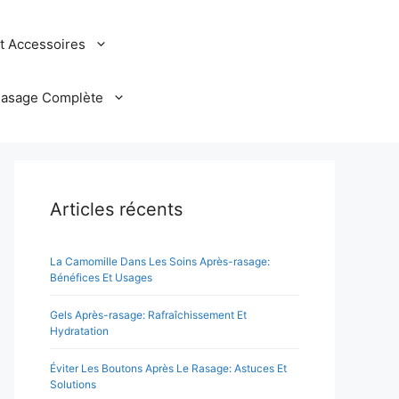
et Accessoires
Rasage Complète
Articles récents
La Camomille Dans Les Soins Après-rasage:
Bénéfices Et Usages
Gels Après-rasage: Rafraîchissement Et
Hydratation
Éviter Les Boutons Après Le Rasage: Astuces Et
Solutions