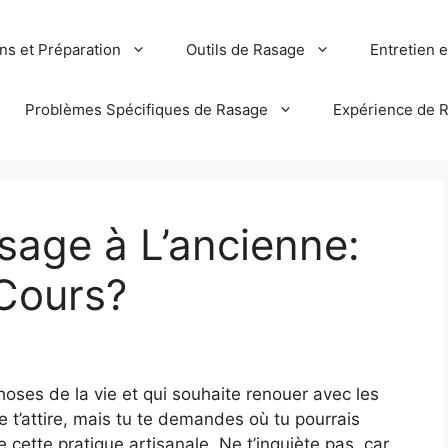
ns et Préparation
Outils de Rasage
Entretien 
Problèmes Spécifiques de Rasage
Expérience de 
sage à L’ancienne:
Cours?
oses de la vie et qui souhaite renouer avec les
e t’attire, mais tu te demandes où tu pourrais
 cette pratique artisanale. Ne t’inquiète pas, car