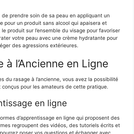
el de prendre soin de sa peau en appliquant un
 pour un produit sans alcool qui apaisera et
e produit sur l’ensemble du visage pour favoriser
drater votre peau avec une crème hydratante pour
téger des agressions extérieures.
 à l’Ancienne en Ligne
s du rasage à l’ancienne, vous avez la possibilité
t conçus pour les amateurs de cette pratique.
tissage en ligne
formes d’apprentissage en ligne qui proposent des
rmes regroupent des vidéos, des tutoriels écrits et
ourrez poser vos questions et échanger avec