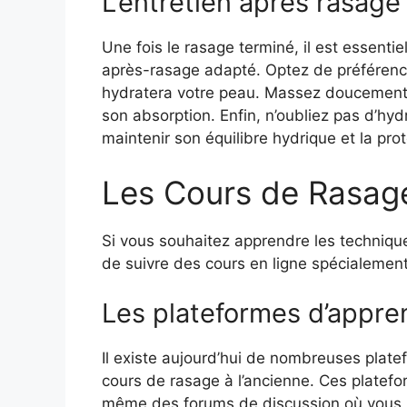
L’entretien après rasage
Une fois le rasage terminé, il est essenti
après-rasage adapté. Optez de préférence
hydratera votre peau. Massez doucement l
son absorption. Enfin, n’oubliez pas d’hy
maintenir son équilibre hydrique et la pro
Les Cours de Rasage
Si vous souhaitez apprendre les technique
de suivre des cours en ligne spécialemen
Les plateformes d’appren
Il existe aujourd’hui de nombreuses plate
cours de rasage à l’ancienne. Ces platefo
même des forums de discussion où vous p