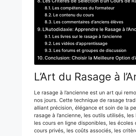
Les Critères de Sélection d’un Cours de R
Les compétences du formateur
Le contenu du cours
Les commentaires d’anciens élèves
L’Autodidaxie: Apprendre le Rasage à l’An
Les livres sur le rasage à l’ancienne
Les vidéos d’apprentissage
Les forums et groupes de discussion
Conclusion: Choisir la Meilleure Option d
L’Art du Rasage à l’
Le rasage à l’ancienne est un art qui remon
nos jours. Cette technique de rasage trad
alliant précision, élégance et soin de la p
rasage à l’ancienne, les outils utilisés, l
les cours en ligne disponibles, les écoles 
cours privés, les coûts associés, les crit