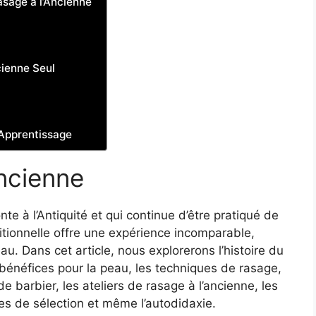
asage à l’Ancienne
cienne Seul
’Apprentissage
Ancienne
te à l’Antiquité et qui continue d’être pratiqué de
itionnelle offre une expérience incomparable,
eau. Dans cet article, nous explorerons l’histoire du
es bénéfices pour la peau, les techniques de rasage,
de barbier, les ateliers de rasage à l’ancienne, les
ères de sélection et même l’autodidaxie.