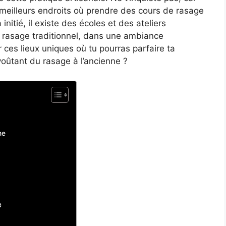
es meilleurs endroits où prendre des cours de rasage
initié, il existe des écoles et des ateliers
du rasage traditionnel, dans une ambiance
r ces lieux uniques où tu pourras parfaire ta
voûtant du rasage à l’ancienne ?
ne
e