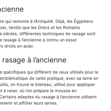
ancienne
re qui remonte à l’Antiquité. Déjà, les Égyptiens
aser, tandis que les Grecs et les Romains
es siècles, différentes techniques de rasage sont
le rasage à l’ancienne a connu un essor
s droits en acier.
e rasage à l’ancienne
 spécifiques qui diffèrent de ceux utilisés pour le
il emblématique de cette pratique, avec sa lame en
tils, on trouve le blaireau, utilisé pour appliquer
ol à raser, où l’on prépare la mousse en
Certains adeptes du rasage à l’ancienne utilisent
etenir et affûter leurs lames.