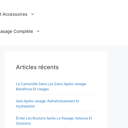
et Accessoires
Rasage Complète
Articles récents
La Camomille Dans Les Soins Après-rasage:
Bénéfices Et Usages
Gels Après-rasage: Rafraîchissement Et
Hydratation
Éviter Les Boutons Après Le Rasage: Astuces Et
Solutions