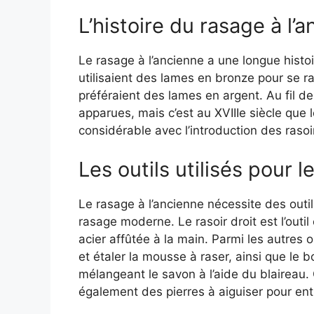
L’histoire du rasage à l’
Le rasage à l’ancienne a une longue histoi
utilisaient des lames en bronze pour se r
préféraient des lames en argent. Au fil d
apparues, mais c’est au XVIIIe siècle que 
considérable avec l’introduction des rasoir
Les outils utilisés pour l
Le rasage à l’ancienne nécessite des outils
rasage moderne. Le rasoir droit est l’out
acier affûtée à la main. Parmi les autres ou
et étaler la mousse à raser, ainsi que le b
mélangeant le savon à l’aide du blaireau. 
également des pierres à aiguiser pour entr