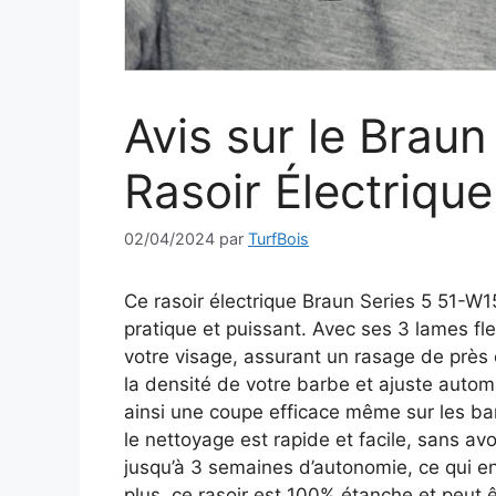
Avis sur le Brau
Rasoir Électrique
02/04/2024
par
TurfBois
Ce rasoir électrique Braun Series 5 51-
pratique et puissant. Avec ses 3 lames fle
votre visage, assurant un rasage de près
la densité de votre barbe et ajuste auto
ainsi une coupe efficace même sur les ba
le nettoyage est rapide et facile, sans avoir
jusqu’à 3 semaines d’autonomie, ce qui e
plus, ce rasoir est 100% étanche et peut ê