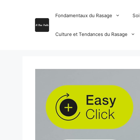
Aller
au
Fondamentaux du Rasage
Soi
contenu
Culture et Tendances du Rasage