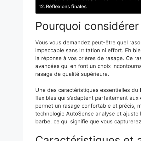
Réflexions finales
Pourquoi considérer
Vous vous demandez peut-être quel rasoir
impeccable sans irritation ni effort. Eh 
la réponse à vos prières de rasage. Ce ras
avancées qui en font un choix incontourn
rasage de qualité supérieure.
Une des caractéristiques essentielles du
flexibles qui s’adaptent parfaitement aux 
permet un rasage confortable et précis, m
technologie AutoSense analyse et ajuste l
barbe, ce qui signifie que vous capturere
Caractéristiques et