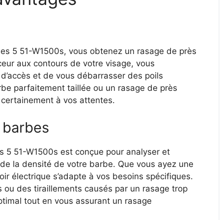
ries 5 51-W1500s, vous obtenez un rasage de près
ceur aux contours de votre visage, vous
s d’accès et de vous débarrasser des poils
rbe parfaitement taillée ou un rasage de près
 certainement à vos attentes.
s barbes
s 5 51-W1500s est conçue pour analyser et
n de la densité de votre barbe. Que vous ayez une
oir électrique s’adapte à vos besoins spécifiques.
s ou des tiraillements causés par un rasage trop
optimal tout en vous assurant un rasage