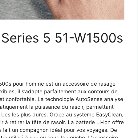
n Series 5 51-W1500s
W1500s pour homme est un accessoire de rasage
xibles, il s’adapte parfaitement aux contours de
 et confortable. La technologie AutoSense analyse
matiquement la puissance du rasoir, permettant
rbes les plus dures. Grâce au système EasyClean,
 à retirer la tête de rasoir. La batterie Li-Ion offre
n fait un compagnon idéal pour vos voyages. De
tre utilisé à sec ou sous la douche. L’accessoire