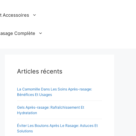
et Accessoires
Rasage Complète
Articles récents
La Camomille Dans Les Soins Après-rasage:
Bénéfices Et Usages
Gels Après-rasage: Rafraîchissement Et
Hydratation
Éviter Les Boutons Après Le Rasage: Astuces Et
Solutions