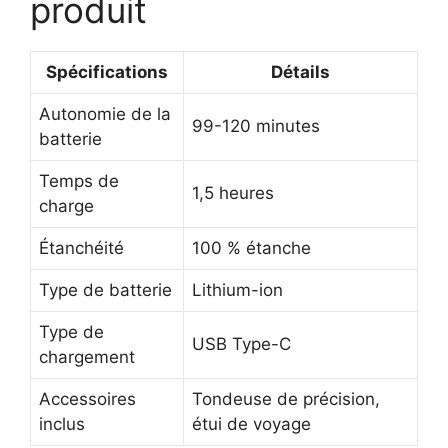
produit
Spécifications
Détails
Autonomie de la
99-120 minutes
batterie
Temps de
1,5 heures
charge
Étanchéité
100 % étanche
Type de batterie
Lithium-ion
Type de
USB Type-C
chargement
Accessoires
Tondeuse de précision,
inclus
étui de voyage