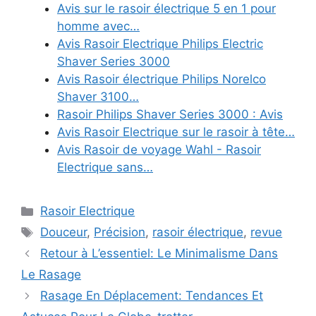
Avis sur le rasoir électrique 5 en 1 pour
homme avec…
Avis Rasoir Electrique Philips Electric
Shaver Series 3000
Avis Rasoir électrique Philips Norelco
Shaver 3100…
Rasoir Philips Shaver Series 3000 : Avis
Avis Rasoir Electrique sur le rasoir à tête…
Avis Rasoir de voyage Wahl - Rasoir
Electrique sans…
Catégories
Rasoir Electrique
Étiquettes
Douceur
,
Précision
,
rasoir électrique
,
revue
Retour à L’essentiel: Le Minimalisme Dans
Le Rasage
Rasage En Déplacement: Tendances Et