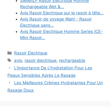
SweetLF Rasoir Electrique Homme
Rechargeable Wet &…
Avis Rasoir Electrique sur le rasoir à tête…
Avis Rasoir de voyage Wahl - Rasoir
Electrique sans…
Avis Rasoir Electrique Homme Series ICE-
Mini Rasoir…
Catégories
Rasoir Electrique
Étiquettes
avis
,
rasoir électrique
,
rechargeable
L’importance De L’hydratation Pour Les
Peaux Sensibles Après Le Rasage
Les Meilleures Crèmes Hydratantes Pour Un
Rasage Doux