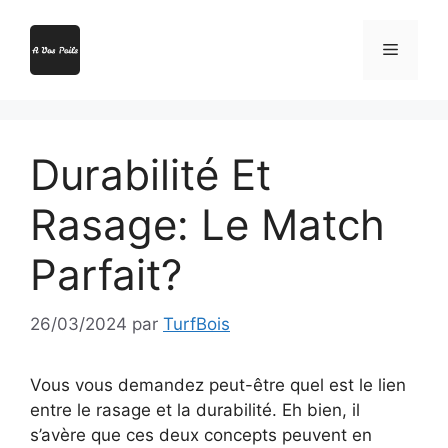
Aller
au
Menu
contenu
Durabilité Et
Rasage: Le Match
Parfait?
26/03/2024
par
TurfBois
Vous vous demandez peut-être quel est le lien
entre le rasage et la durabilité. Eh bien, il
s’avère que ces deux concepts peuvent en