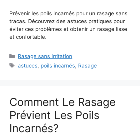
Prévenir les poils incarnés pour un rasage sans
tracas. Découvrez des astuces pratiques pour
éviter ces problèmes et obtenir un rasage lisse
et confortable.
Catégories
Rasage sans irritation
Étiquettes
astuces
,
poils incarnés
,
Rasage
Comment Le Rasage
Prévient Les Poils
Incarnés?