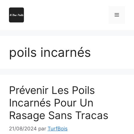
Aller
au
Menu
contenu
poils incarnés
Prévenir Les Poils
Incarnés Pour Un
Rasage Sans Tracas
21/08/2024
par
TurfBois