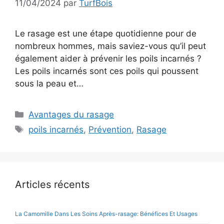
11/04/2024
par
TurfBois
Le rasage est une étape quotidienne pour de
nombreux hommes, mais saviez-vous qu’il peut
également aider à prévenir les poils incarnés ?
Les poils incarnés sont ces poils qui poussent
sous la peau et…
Catégories
Avantages du rasage
Étiquettes
poils incarnés
,
Prévention
,
Rasage
Articles récents
La Camomille Dans Les Soins Après-rasage: Bénéfices Et Usages