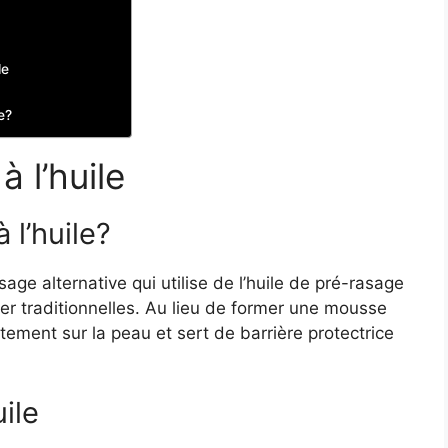
le
e?
à l’huile
 l’huile?
age alternative qui utilise de l’huile de pré-rasage
er traditionnelles. Au lieu de former une mousse
ctement sur la peau et sert de barrière protectrice
uile