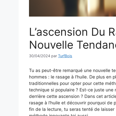
L’ascension Du R
Nouvelle Tendan
30/04/2024
par
TurfBois
Tu as peut-être remarqué une nouvelle 
hommes : le rasage à l’huile. De plus e
traditionnelles pour opter pour cette méth
technique si populaire ? Est-ce juste une
derrière cette ascension ? Dans cet articl
rasage à l’huile et découvrir pourquoi de 
fin de la lecture, tu seras tenté de laisse
méthode innovante toi aussi.