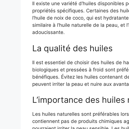
Il existe une variété d’huiles disponibles 
propriétés spécifiques. Certaines des hu
l’huile de noix de coco, qui est hydratante 
similaire à l’huile naturelle de la peau, et
adoucissante.
La qualité des huiles
Il est essentiel de choisir des huiles de ha
biologiques et pressées à froid sont préfé
bénéfiques. Évitez les huiles contenant des
peuvent irriter la peau et nuire aux avanta
L’importance des huiles 
Les huiles naturelles sont préférables lor
contiennent pas de produits chimiques agr
pourraient irriter la peau sensible. Les h