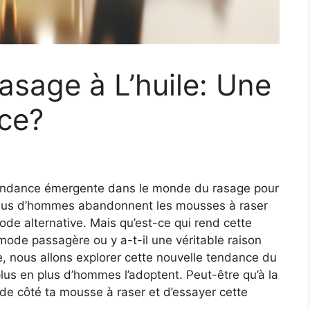
asage à L’huile: Une
ce?
tendance émergente dans le monde du rasage pour
n plus d’hommes abandonnent les mousses à raser
ode alternative. Mais qu’est-ce qui rend cette
 mode passagère ou y a-t-il une véritable raison
e, nous allons explorer cette nouvelle tendance du
plus en plus d’hommes l’adoptent. Peut-être qu’à la
r de côté ta mousse à raser et d’essayer cette