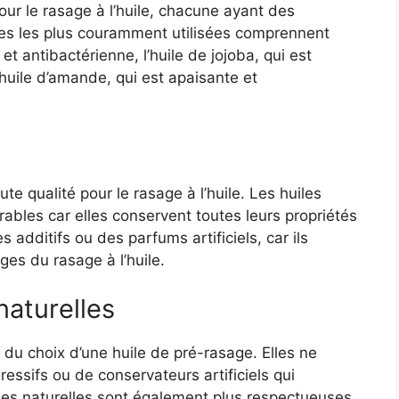
pour le rasage à l’huile, chacune ayant des
iles les plus couramment utilisées comprennent
et antibactérienne, l’huile de jojoba, qui est
 l’huile d’amande, qui est apaisante et
ute qualité pour le rasage à l’huile. Les huiles
rables car elles conservent toutes leurs propriétés
 additifs ou des parfums artificiels, car ils
ges du rasage à l’huile.
naturelles
s du choix d’une huile de pré-rasage. Elles ne
essifs ou de conservateurs artificiels qui
uiles naturelles sont également plus respectueuses