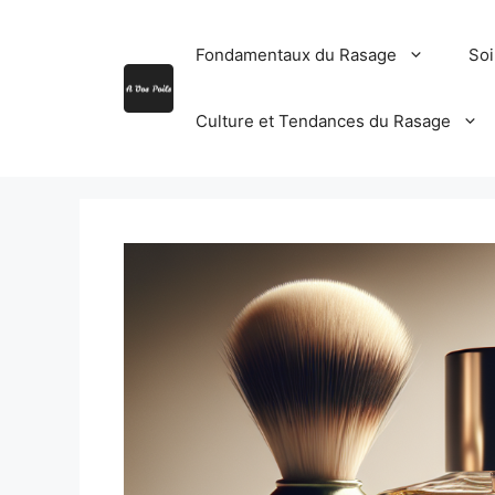
Aller
au
Fondamentaux du Rasage
Soi
contenu
Culture et Tendances du Rasage