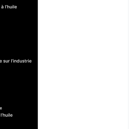
 l’huile
 sur l’industrie
le
l’huile