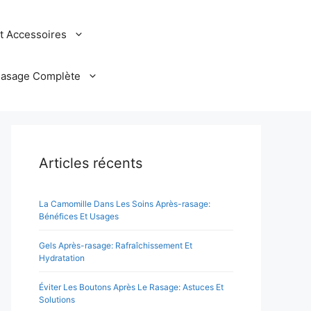
et Accessoires
Rasage Complète
Articles récents
La Camomille Dans Les Soins Après-rasage:
Bénéfices Et Usages
Gels Après-rasage: Rafraîchissement Et
Hydratation
Éviter Les Boutons Après Le Rasage: Astuces Et
Solutions