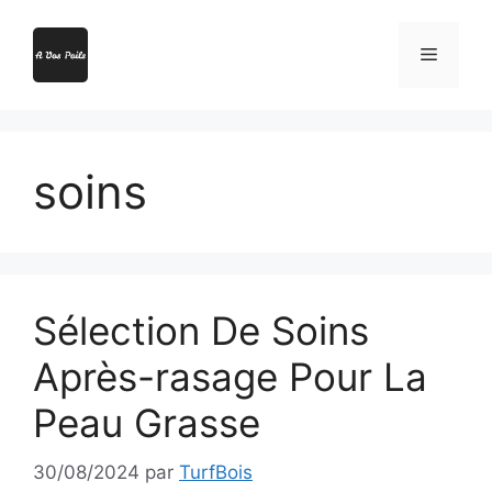
Aller
au
Menu
contenu
soins
Sélection De Soins
Après-rasage Pour La
Peau Grasse
30/08/2024
par
TurfBois