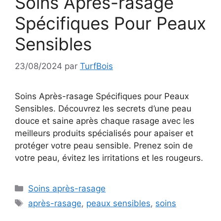
Soins Après-rasage
Spécifiques Pour Peaux
Sensibles
23/08/2024
par
TurfBois
Soins Après-rasage Spécifiques pour Peaux
Sensibles. Découvrez les secrets d’une peau
douce et saine après chaque rasage avec les
meilleurs produits spécialisés pour apaiser et
protéger votre peau sensible. Prenez soin de
votre peau, évitez les irritations et les rougeurs.
Catégories
Soins après-rasage
Étiquettes
après-rasage
,
peaux sensibles
,
soins