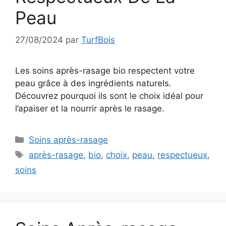
Peau
27/08/2024
par
TurfBois
Les soins après-rasage bio respectent votre
peau grâce à des ingrédients naturels.
Découvrez pourquoi ils sont le choix idéal pour
l’apaiser et la nourrir après le rasage.
Catégories
Soins après-rasage
Étiquettes
après-rasage
,
bio
,
choix
,
peau
,
respectueux
,
soins