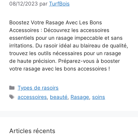
08/12/2023
par
TurfBois
Boostez Votre Rasage Avec Les Bons
Accessoires : Découvrez les accessoires
essentiels pour un rasage impeccable et sans
irritations. Du rasoir idéal au blaireau de qualité,
trouvez les outils nécessaires pour un rasage
de haute précision. Préparez-vous à booster
votre rasage avec les bons accessoires !
Catégories
Types de rasoirs
Étiquettes
accessoires
,
beauté
,
Rasage
,
soins
Articles récents