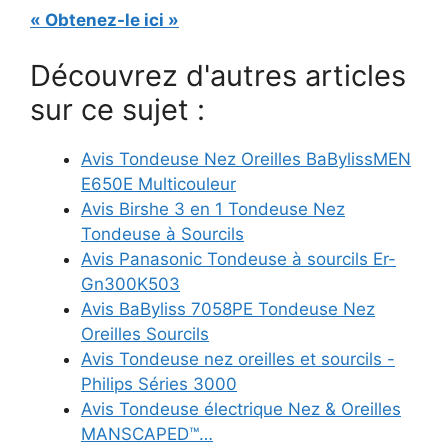
« Obtenez-le ici »
Découvrez d'autres articles
sur ce sujet :
Avis Tondeuse Nez Oreilles BaBylissMEN
E650E Multicouleur
Avis Birshe 3 en 1 Tondeuse Nez
Tondeuse à Sourcils
Avis Panasonic Tondeuse à sourcils Er-
Gn300K503
Avis BaByliss 7058PE Tondeuse Nez
Oreilles Sourcils
Avis Tondeuse nez oreilles et sourcils -
Philips Séries 3000
Avis Tondeuse électrique Nez & Oreilles
MANSCAPED™…