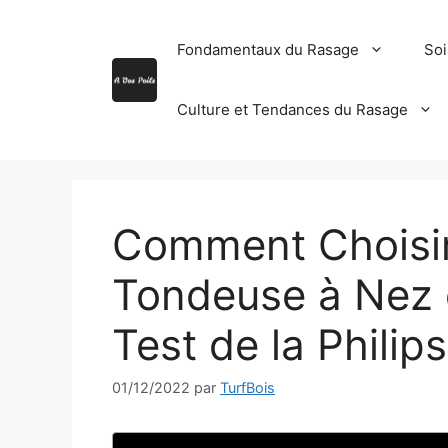
Aller
au
Fondamentaux du Rasage
Soi
contenu
Culture et Tendances du Rasage
Comment Choisir 
Tondeuse à Nez e
Test de la Phili
01/12/2022
par
TurfBois