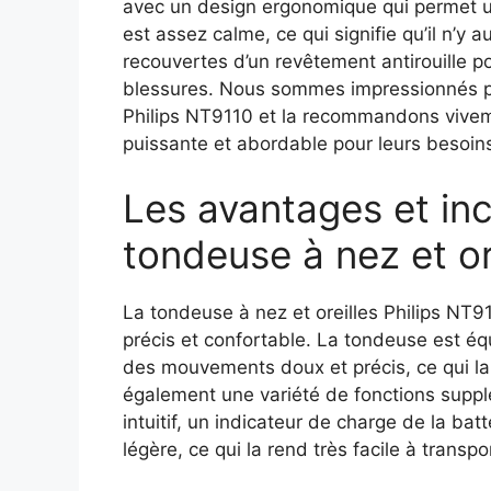
avec un design ergonomique qui permet un
est assez calme, ce qui signifie qu’il n’y
recouvertes d’un revêtement antirouille po
blessures. Nous sommes impressionnés par
Philips NT9110 et la recommandons vivem
puissante et abordable pour leurs besoin
Les avantages et in
tondeuse à nez et or
La tondeuse à nez et oreilles Philips NT9
précis et confortable. La tondeuse est é
des mouvements doux et précis, ce qui la re
également une variété de fonctions supp
intuitif, un indicateur de charge de la bat
légère, ce qui la rend très facile à transpo