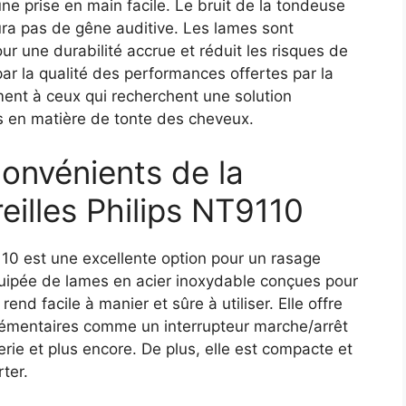
e prise en main facile. Le bruit de la tondeuse
 aura pas de gêne auditive. Les lames sont
ur une durabilité accrue et réduit les risques de
 la qualité des performances offertes par la
ent à ceux qui recherchent une solution
s en matière de tonte des cheveux.
convénients de la
eilles Philips NT9110
110 est une excellente option pour un rasage
quipée de lames en acier inoxydable conçues pour
nd facile à manier et sûre à utiliser. Elle offre
lémentaires comme un interrupteur marche/arrêt
terie et plus encore. De plus, elle est compacte et
rter.