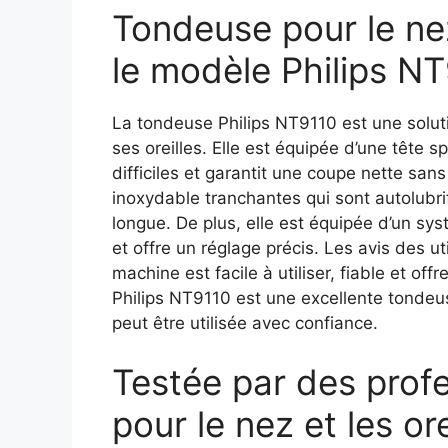
Tondeuse pour le nez 
le modèle Philips N
La tondeuse Philips NT9110 est une solut
ses oreilles. Elle est équipée d’une tête s
difficiles et garantit une coupe nette san
inoxydable tranchantes qui sont autolubrif
longue. De plus, elle est équipée d’un sy
et offre un réglage précis. Les avis des uti
machine est facile à utiliser, fiable et off
Philips NT9110 est une excellente tondeuse
peut être utilisée avec confiance.
Testée par des prof
pour le nez et les or