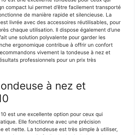
gn compact lui permet d’être facilement transporté
fonctionne de manière rapide et silencieuse. La
est livrée avec des accessoires réutilisables, pour
rès chaque utilisation. Il dispose également d’une
ait une solution polyvalente pour garder les
anche ergonomique contribue à offrir un confort
us recommandons vivement la tondeuse à nez et
résultats professionnels pour un prix très
 tondeuse à nez et
10
110 est une excellente option pour ceux qui
tique. Elle fonctionne avec une précision
 et nette. La tondeuse est très simple à utiliser,