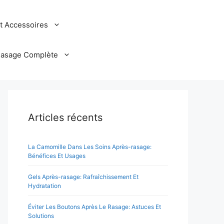
et Accessoires
Rasage Complète
Articles récents
La Camomille Dans Les Soins Après-rasage:
Bénéfices Et Usages
Gels Après-rasage: Rafraîchissement Et
Hydratation
Éviter Les Boutons Après Le Rasage: Astuces Et
Solutions