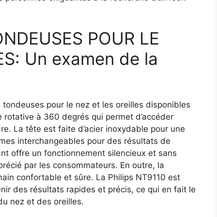
ONDEUSES POUR LE
S: Un examen de la
 tondeuses pour le nez et les oreilles disponibles
te rotative à 360 degrés qui permet d’accéder
dre. La tête est faite d’acier inoxydable pour une
lames interchangeables pour des résultats de
nt offre un fonctionnement silencieux et sans
apprécié par les consommateurs. En outre, la
ain confortable et sûre. La Philips NT9110 est
ir des résultats rapides et précis, ce qui en fait le
du nez et des oreilles.