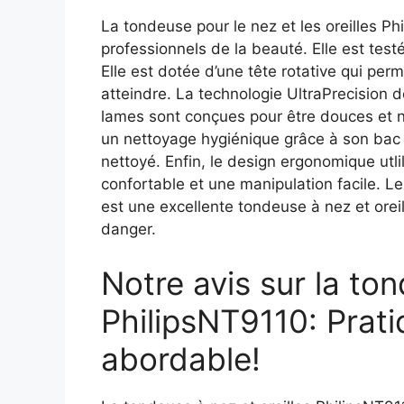
La tondeuse pour le nez et les oreilles P
professionnels de la beauté. Elle est tes
Elle est dotée d’une tête rotative qui per
atteindre. La technologie UltraPrecision 
lames sont conçues pour être douces et ne 
un nettoyage hygiénique grâce à son bac 
nettoyé. Enfin, le design ergonomique utli
confortable et une manipulation facile. 
est une excellente tondeuse à nez et oreil
danger.
Notre avis sur la ton
PhilipsNT9110: Prati
abordable!