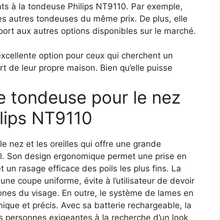
nts à la tondeuse Philips NT9110. Par exemple,
nes autres tondeuses du même prix. De plus, elle
ort aux autres options disponibles sur le marché.
excellente option pour ceux qui cherchent un
rt de leur propre maison. Bien qu’elle puisse
 tondeuse pour le nez
hilips NT9110
 nez et les oreilles qui offre une grande
imal. Son design ergonomique permet une prise en
 un rasage efficace des poils les plus fins. La
une coupe uniforme, évite à l’utilisateur de devoir
zones du visage. En outre, le système de lames en
ique et précis. Avec sa batterie rechargeable, la
es personnes exigeantes à la recherche d’un look