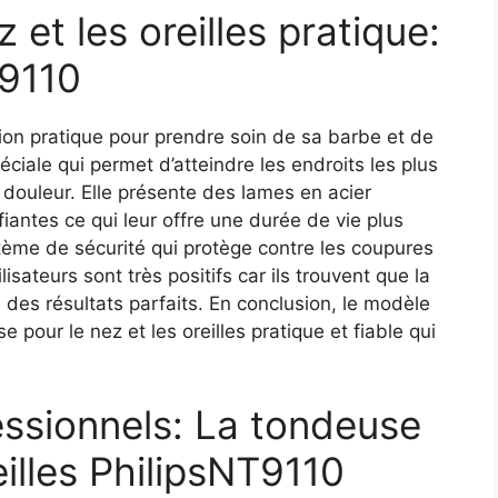
et les oreilles pratique:
T9110
ion pratique pour prendre soin de sa barbe et de
péciale qui permet d’atteindre les endroits les plus
s douleur. Elle présente des lames en acier
iantes ce qui leur offre une durée de vie plus
stème de sécurité qui protège contre les coupures
lisateurs sont très positifs car ils trouvent que la
re des résultats parfaits. En conclusion, le modèle
 pour le nez et les oreilles pratique et fiable qui
essionnels: La tondeuse
eilles PhilipsNT9110