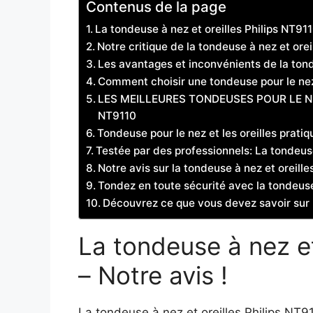
Contenus de la page
La tondeuse à nez et oreilles Philips NT911
Notre critique de la tondeuse à nez et orei
Les avantages et inconvénients de la tond
Comment choisir une tondeuse pour le nez 
LES MEILLEURES TONDEUSES POUR LE NEZ 
NT9110
Tondeuse pour le nez et les oreilles prati
Testée par des professionnels: La tondeuse
Notre avis sur la tondeuse à nez et oreill
Tondez en toute sécurité avec la tondeuse 
Découvrez ce que vous devez savoir sur l
La tondeuse à nez et
– Notre avis !
La tondeuse à nez et oreilles Philips NT9