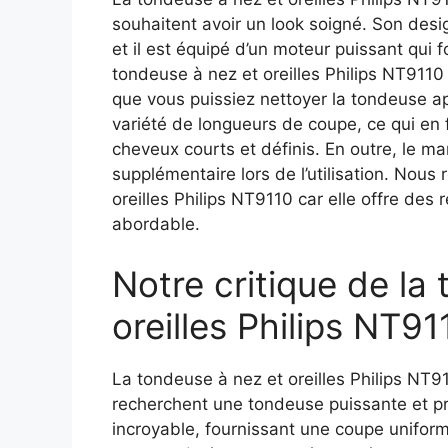
souhaitent avoir un look soigné. Son desi
et il est équipé d’un moteur puissant qui 
tondeuse à nez et oreilles Philips NT9110 
que vous puissiez nettoyer la tondeuse ap
variété de longueurs de coupe, ce qui en f
cheveux courts et définis. En outre, le m
supplémentaire lors de l’utilisation. No
oreilles Philips NT9110 car elle offre des 
abordable.
Notre critique de la
oreilles Philips NT91
La tondeuse à nez et oreilles Philips NT9
recherchent une tondeuse puissante et pra
incroyable, fournissant une coupe uniforme