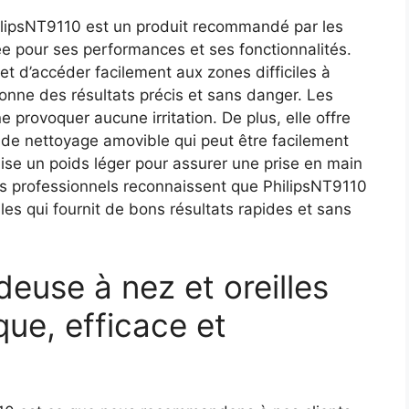
hilipsNT9110 est un produit recommandé par les
tée pour ses performances et ses fonctionnalités.
met d’accéder facilement aux zones difficiles à
donne des résultats précis et sans danger. Les
provoquer aucune irritation. De plus, elle offre
de nettoyage amovible qui peut être facilement
lise un poids léger pour assurer une prise en main
Les professionnels reconnaissent que PhilipsNT9110
les qui fournit de bons résultats rapides et sans
deuse à nez et oreilles
que, efficace et