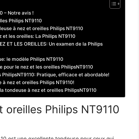
0 – Notre avis !
lles Philips NT9110
euse à nez et oreilles Philips NT9110
et les oreilles: La Philips NT9110
ET LES OREILLES: Un examen de la Philips
que: le modèle Philips NT9110
 pour le nez et les oreilles PhilipsNT9110
es PhilipsNT9110: Pratique, efficace et abordable!
à nez et oreilles Philips NT9110!
a tondeuse à nez et oreilles PhilipsNT9110
 oreilles Philips NT9110
110 est une excellente tondeuse pour ceux qui