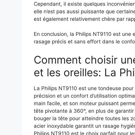
Cependant, il existe quelques inconvénie
elle n’est pas aussi puissante que certai
est également relativement chère par rapp
En conclusion, la Philips NT9110 est une 
rasage précis et sans effort dans le confo
Comment choisir une
et les oreilles: La P
La Philips NT9110 est une tondeuse pour le
précision et un confort d’utilisation opt
main facile, et son moteur puissant permet
tête pivotante à 360°, en plus de garantir 
bouger la tête pour atteindre toutes les 
acier inoxydable garantit un rasage hygién
Philips NT9110 est le choix parfait pour l