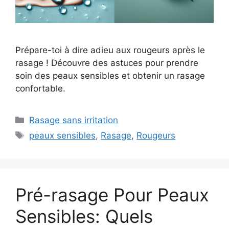
Prépare-toi à dire adieu aux rougeurs après le
rasage ! Découvre des astuces pour prendre
soin des peaux sensibles et obtenir un rasage
confortable.
Catégories
Rasage sans irritation
Étiquettes
peaux sensibles
,
Rasage
,
Rougeurs
Pré-rasage Pour Peaux
Sensibles: Quels