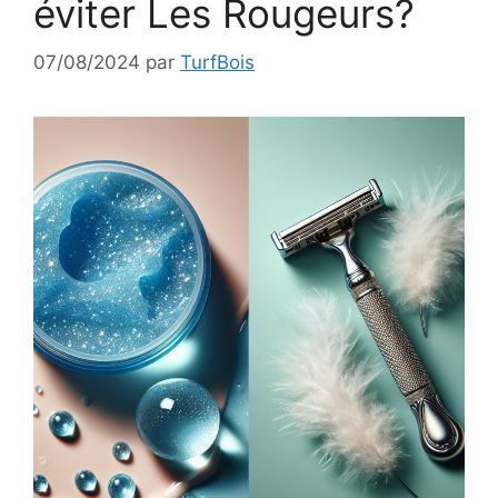
éviter Les Rougeurs?
07/08/2024
par
TurfBois