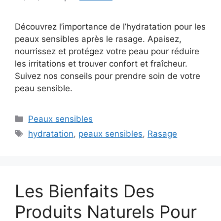
Découvrez l’importance de l’hydratation pour les
peaux sensibles après le rasage. Apaisez,
nourrissez et protégez votre peau pour réduire
les irritations et trouver confort et fraîcheur.
Suivez nos conseils pour prendre soin de votre
peau sensible.
Catégories
Peaux sensibles
Étiquettes
hydratation
,
peaux sensibles
,
Rasage
Les Bienfaits Des
Produits Naturels Pour