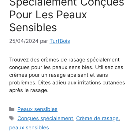
Spécialement Conçues
Pour Les Peaux
Sensibles
25/04/2024
par
TurfBois
Trouvez des crèmes de rasage spécialement
conçues pour les peaux sensibles. Utilisez ces
crèmes pour un rasage apaisant et sans
problèmes. Dites adieu aux irritations cutanées
après le rasage.
Catégories
Peaux sensibles
Étiquettes
Conçues spécialement
,
Crème de rasage
,
peaux sensibles