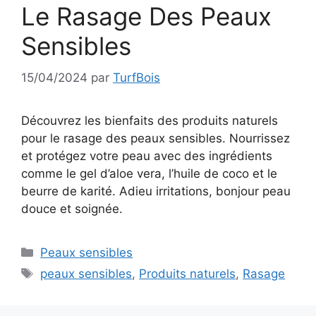
Le Rasage Des Peaux
Sensibles
15/04/2024
par
TurfBois
Découvrez les bienfaits des produits naturels
pour le rasage des peaux sensibles. Nourrissez
et protégez votre peau avec des ingrédients
comme le gel d’aloe vera, l’huile de coco et le
beurre de karité. Adieu irritations, bonjour peau
douce et soignée.
Catégories
Peaux sensibles
Étiquettes
peaux sensibles
,
Produits naturels
,
Rasage