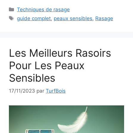
Catégories
Techniques de rasage
Étiquettes
guide complet
,
peaux sensibles
,
Rasage
Les Meilleurs Rasoirs
Pour Les Peaux
Sensibles
17/11/2023
par
TurfBois