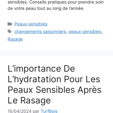
sensibles. Conseils pratiques pour prendre soin
de votre peau tout au long de l’année.
Catégories
Peaux sensibles
Étiquettes
changements saisonniers
,
peaux sensibles
,
Rasage
L’importance De
L’hydratation Pour Les
Peaux Sensibles Après
Le Rasage
16/04/2024
par
TurfBois