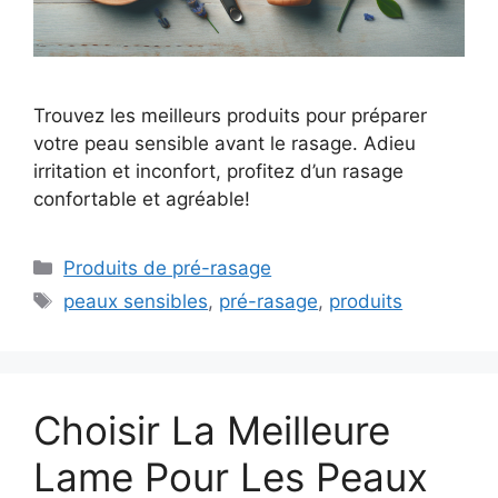
Trouvez les meilleurs produits pour préparer
votre peau sensible avant le rasage. Adieu
irritation et inconfort, profitez d’un rasage
confortable et agréable!
Catégories
Produits de pré-rasage
Étiquettes
peaux sensibles
,
pré-rasage
,
produits
Choisir La Meilleure
Lame Pour Les Peaux