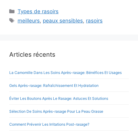
Catégories
Types de rasoirs
Étiquettes
meilleurs
,
peaux sensibles
,
rasoirs
Articles récents
La Camomille Dans Les Soins Après-rasage: Bénéfices Et Usages
Gels Après-rasage: Rafraîchissement Et Hydratation
Éviter Les Boutons Après Le Rasage: Astuces Et Solutions
Sélection De Soins Après-rasage Pour La Peau Grasse
Comment Prévenir Les Irritations Post-rasage?