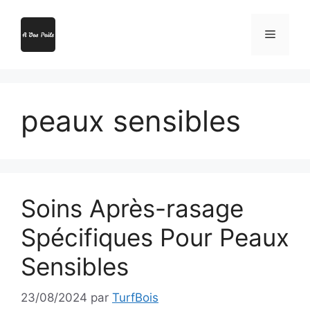
Aller
au
Menu
contenu
peaux sensibles
Soins Après-rasage
Spécifiques Pour Peaux
Sensibles
23/08/2024
par
TurfBois