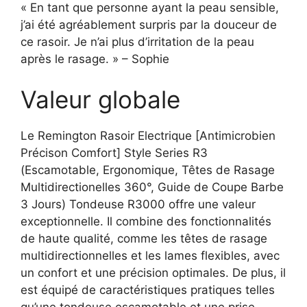
« En tant que personne ayant la peau sensible,
j’ai été agréablement surpris par la douceur de
ce rasoir. Je n’ai plus d’irritation de la peau
après le rasage. » – Sophie
Valeur globale
Le Remington Rasoir Electrique [Antimicrobien
Précison Comfort] Style Series R3
(Escamotable, Ergonomique, Têtes de Rasage
Multidirectionelles 360°, Guide de Coupe Barbe
3 Jours) Tondeuse R3000 offre une valeur
exceptionnelle. Il combine des fonctionnalités
de haute qualité, comme les têtes de rasage
multidirectionnelles et les lames flexibles, avec
un confort et une précision optimales. De plus, il
est équipé de caractéristiques pratiques telles